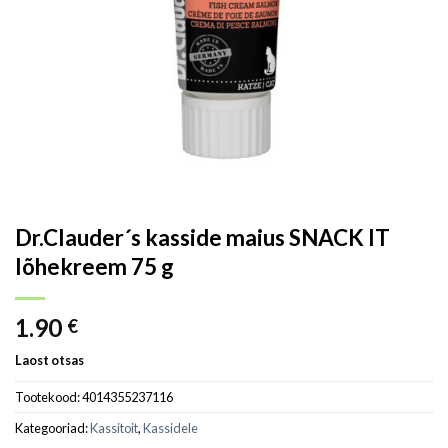
Dr.Clauder´s kasside maius SNACK IT
lõhekreem 75 g
1.90
€
Laost otsas
Tootekood:
4014355237116
Kategooriad:
Kassitoit
,
Kassidele