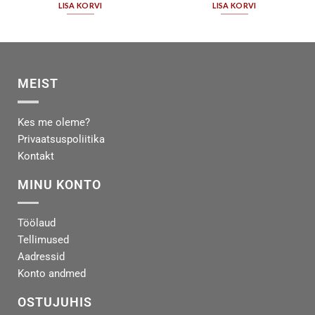
LISA KORVI
LISA KORVI
MEIST
Kes me oleme?
Privaatsuspoliitika
Kontakt
MINU KONTO
Töölaud
Tellimused
Aadressid
Konto andmed
OSTUJUHIS