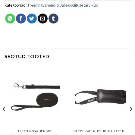
Kategooriad:
Treeningvahendid
,
Jäljekoolituse tarvikud
SEOTUD TOOTED
TREENINGVAHENDID
VARRUKAD, NUTSUD, NAHAST TIRIMISNUTSUD