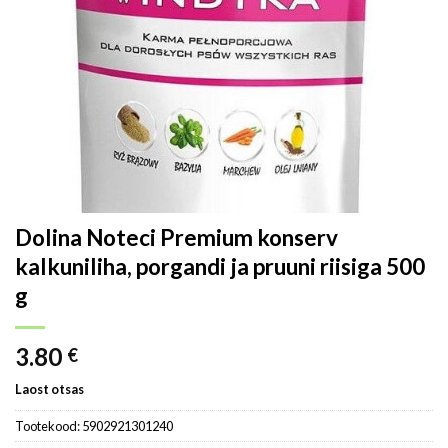
Dolina Noteci Premium konserv
kalkuniliha, porgandi ja pruuni riisiga 500
g
3.80
€
Laost otsas
Tootekood:
5902921301240