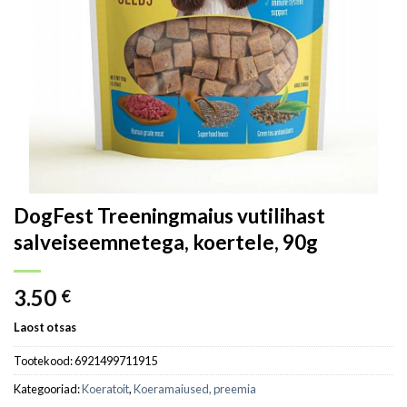
DogFest Treeningmaius vutilihast
salveiseemnetega, koertele, 90g
3.50
€
Laost otsas
Tootekood:
6921499711915
Kategooriad:
Koeratoit
,
Koeramaiused, preemia