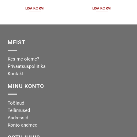
LISA KORVI
LISA KORVI
MEIST
Kes me oleme?
Privaatsuspoliitika
Kontakt
MINU KONTO
Töölaud
Tellimused
Aadressid
Konto andmed