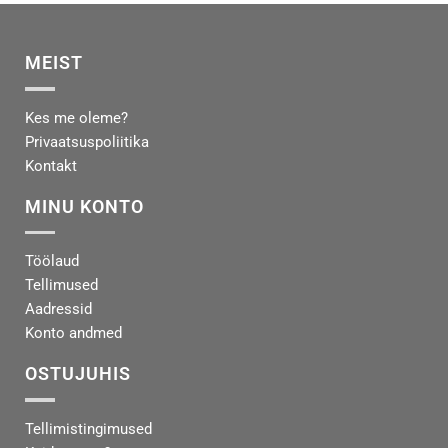
MEIST
Kes me oleme?
Privaatsuspoliitika
Kontakt
MINU KONTO
Töölaud
Tellimused
Aadressid
Konto andmed
OSTUJUHIS
Tellimistingimused