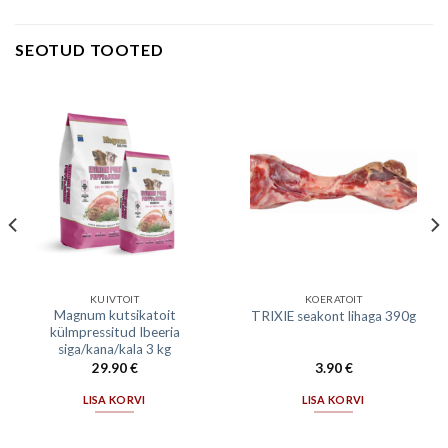
SEOTUD TOOTED
KUIVTOIT
KOERATOIT
Magnum kutsikatoit
TRIXIE seakont lihaga 390g
külmpressitud Ibeeria
siga/kana/kala 3 kg
29.90
€
3.90
€
LISA KORVI
LISA KORVI