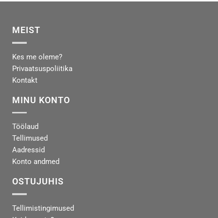
MEIST
Kes me oleme?
Privaatsuspoliitika
Kontakt
MINU KONTO
Töölaud
Tellimused
Aadressid
Konto andmed
OSTUJUHIS
Tellimistingimused