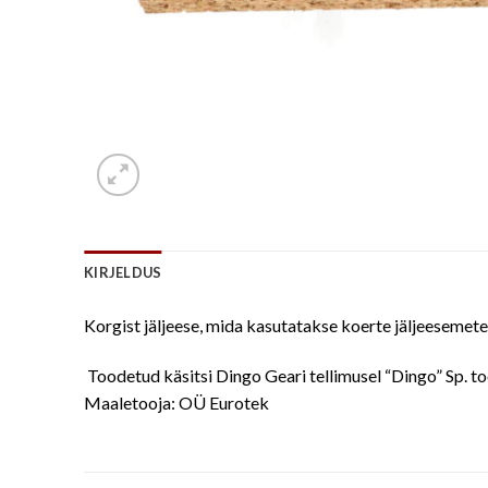
KIRJELDUS
Korgist jäljeese, mida kasutatakse koerte jäljeeseme
Toodetud käsitsi Dingo Geari tellimusel “Dingo” Sp. too
Maaletooja: OÜ Eurotek