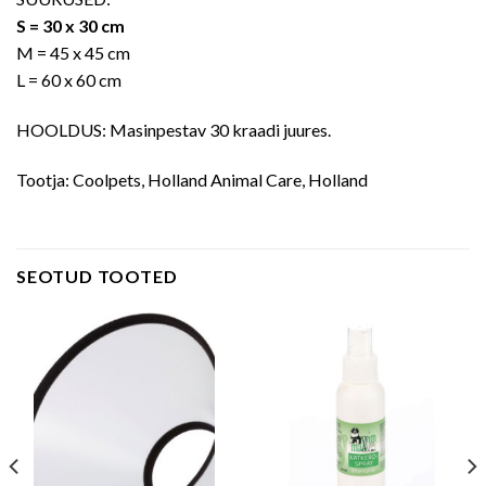
S = 30 x 30 cm
M = 45 x 45 cm
L = 60 x 60 cm
HOOLDUS: Masinpestav 30 kraadi juures.
Tootja: Coolpets, Holland Animal Care, Holland
SEOTUD TOOTED