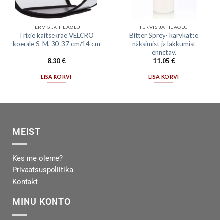
TERVIS JA HEAOLU
TERVIS JA HEAOLU
Trixie kaitsekrae VELCRO
Bitter Sprey- karvkatte
koerale S-M, 30-37 cm/14 cm
näksimist ja lakkumist
ennetav.
8.30
€
11.05
€
LISA KORVI
LISA KORVI
MEIST
Kes me oleme?
Privaatsuspoliitika
Kontakt
MINU KONTO