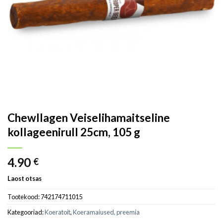
Chewllagen Veiselihamaitseline
kollageenirull 25cm, 105 g
4.90
€
Laost otsas
Tootekood:
742174711015
Kategooriad:
Koeratoit
,
Koeramaiused, preemia