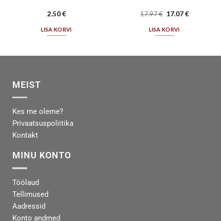
2.50
€
17.97
€
17.07
€
LISA KORVI
LISA KORVI
MEIST
Kes me oleme?
Privaatsuspoliitika
Kontakt
MINU KONTO
Töölaud
Tellimused
Aadressid
Konto andmed