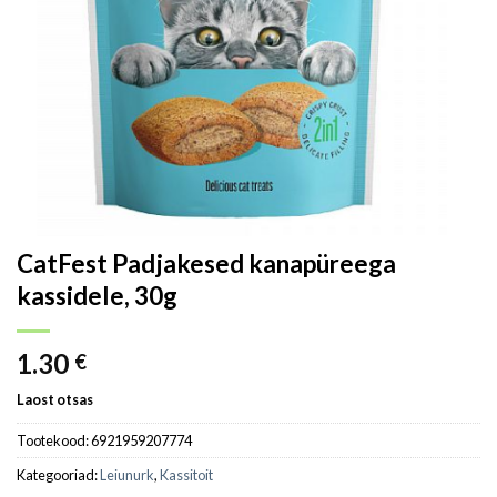
CatFest Padjakesed kanapüreega
kassidele, 30g
1.30
€
Laost otsas
Tootekood:
6921959207774
Kategooriad:
Leiunurk
,
Kassitoit