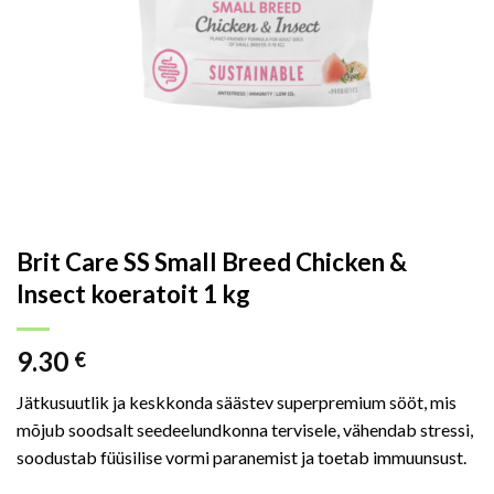
Brit Care SS Small Breed Chicken &
Insect koeratoit 1 kg
9.30
€
Jätkusuutlik ja keskkonda säästev superpremium sööt, mis
mõjub soodsalt seedeelundkonna tervisele, vähendab stressi,
soodustab füüsilise vormi paranemist ja toetab immuunsust.