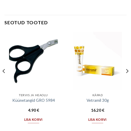
SEOTUD TOOTED
TERVIS JA HEAOLU
KÄPAD
Küünetangid GRO 5984
Vetramil 30g
4.90
€
16.20
€
LISA KORVI
LISA KORVI