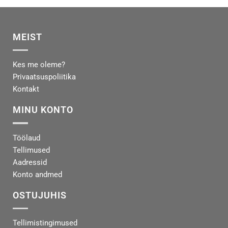
MEIST
Kes me oleme?
Privaatsuspoliitika
Kontakt
MINU KONTO
Töölaud
Tellimused
Aadressid
Konto andmed
OSTUJUHIS
Tellimistingimused