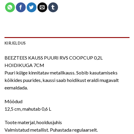
KIRJELDUS
BEEZTEES KAUSS PUURI RVS COOPCUP 0,2L
HOIDIKUGA 7CM
Puuri külge kinnitatav metallkauss. Sobib kasutamiseks
kõikides puurides, kaussi saab hoidikust eraldi mugavalt
eemaldada.
Mõõdud
12,5 cm, mahutab 0,6 L
Toote materjal, hooldusjuhis
Valmistatud metallist. Puhastada regulaarselt.