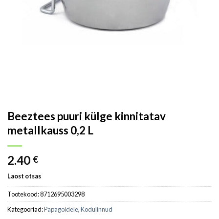
Beeztees puuri külge kinnitatav
metallkauss 0,2 L
2.40
€
Laost otsas
Tootekood:
8712695003298
Kategooriad:
Papagoidele
,
Kodulinnud