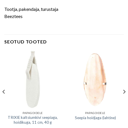
Tootja, pakendaja, turustaja
Beeztees
SEOTUD TOOTED
PAPAGOIDELE
PAPAGOIDELE
TRIXIE kaltsiumkivi seepiaga,
Seepia hoidjaga (lahtine)
hoidikuga, 11 cm, 40 g