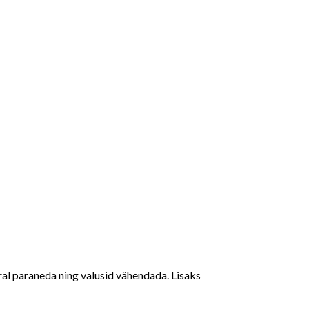
rral paraneda ning valusid vähendada. Lisaks