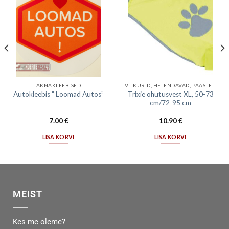
AKNAKLEEBISED
VILKURID, HELENDAVAD, PÄÄSTEVESTID
Trixie ohutusvest XL, 50-73
Autokleebis ” Loomad Autos”
cm/72-95 cm
7.00
€
10.90
€
LISA KORVI
LISA KORVI
MEIST
Kes me oleme?