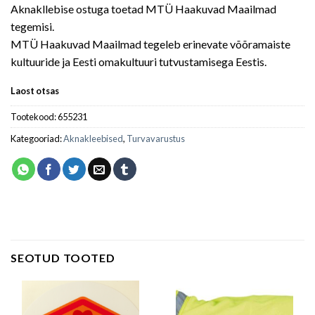
Aknakllebise ostuga toetad MTÜ Haakuvad Maailmad
tegemisi.
MTÜ Haakuvad Maailmad tegeleb erinevate võõramaiste
kultuuride ja Eesti omakultuuri tutvustamisega Eestis.
Laost otsas
Tootekood:
655231
Kategooriad:
Aknakleebised
,
Turvavarustus
SEOTUD TOOTED