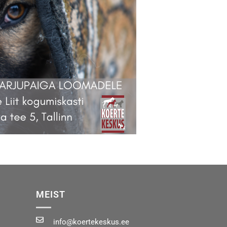
MEIST
info@koertekeskus.ee