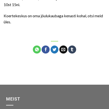
10st 15ni.
Koertekeskus on oma jõulukaubaga kenasti kohal, otsi meid
üles.
MEIST